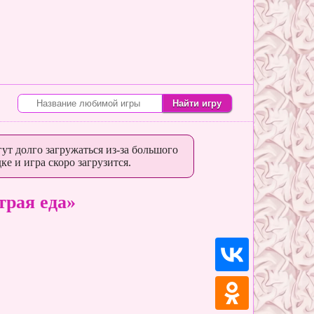
ут долго загружаться из-за большого
ке и игра скоро загрузится.
трая еда»