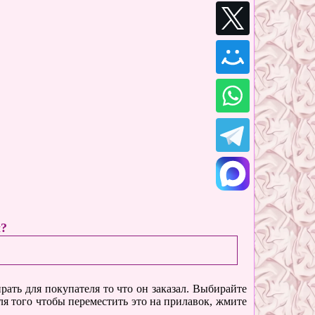
ы?
ать для покупателя то что он заказал. Выбирайте
ля того чтобы переместить это на прилавок, жмите