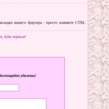
 закладки вашего браузера - просто нажмите CTRL
в, будь первым!
беспощадно удалены!