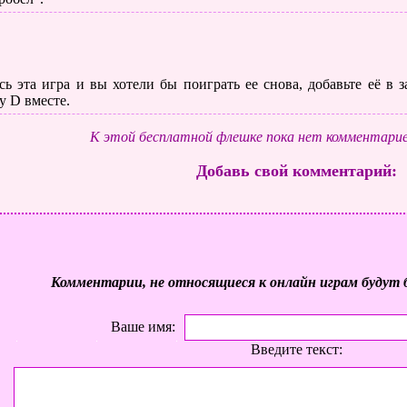
ь эта игра и вы хотели бы поиграть ее снова, добавьте её в
у D вместе.
К этой бесплатной флешке пока нет комментарие
Добавь свой комментарий:
Комментарии, не относящиеся к онлайн играм будут 
Ваше имя:
Введите текст: