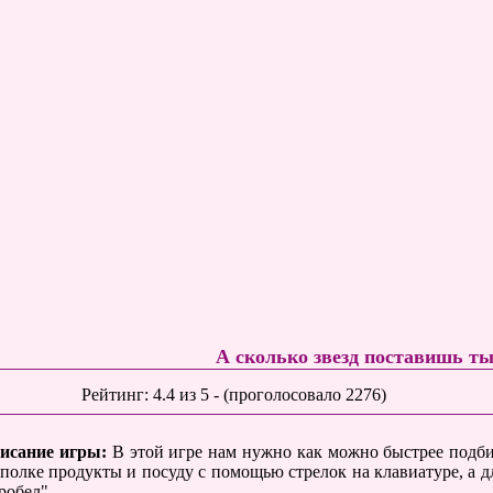
А сколько звезд поставишь т
Рейтинг:
4.4
из
5
- (проголосовало
2276
)
исание игры:
В этой игре нам нужно как можно быстрее подбир
 полке продукты и посуду с помощью стрелок на клавиатуре, а д
робел".