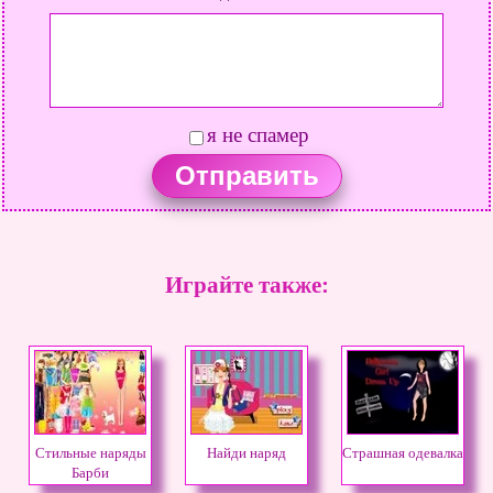
я не спамер
Играйте также:
Стильные наряды
Найди наряд
Страшная одевалка
Барби