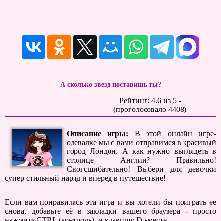
А сколько звезд поставишь ты?
Рейтинг:
4.6
из
5
-
(проголосовало
4408
)
Описание игры:
В этой онлайн игре-
одевалке мы с вами отправимся в красивый
город Лондон. А как нужно выглядеть в
столице Англии? Правильно!
Сногсшибательно! Выбери для девочки
супер стильный наряд и вперед в путешествие!
Если вам понравилась эта игра и вы хотели бы поиграть ее
снова, добавьте её в закладки вашего браузера - просто
нажмите CTRL (контроль), и клавишу D вместе.