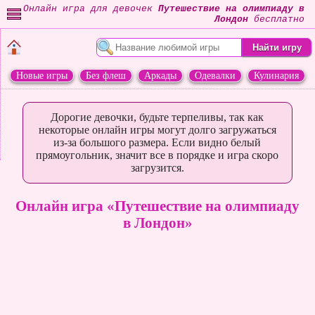
Онлайн игра для девочек
Путешествие на олимпиаду в
Лондон
бесплатно
Новые игры
Без флеш
Аркады
Одевалки
Кулинария
Переделки
Животные
Дорогие девочки, будьте терпеливы, так как
некоторые онлайн игры могут долго загружаться
из-за большого размера. Если видно белый
прямоугольник, значит все в порядке и игра скоро
загрузится.
Онлайн игра «Путешествие на олимпиаду
в Лондон»