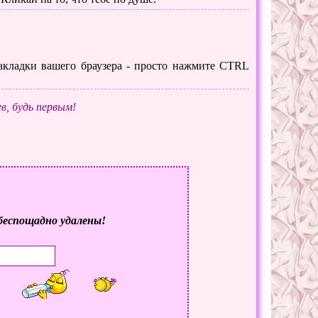
 закладки вашего браузера - просто нажмите CTRL
в, будь первым!
беспощадно удалены!