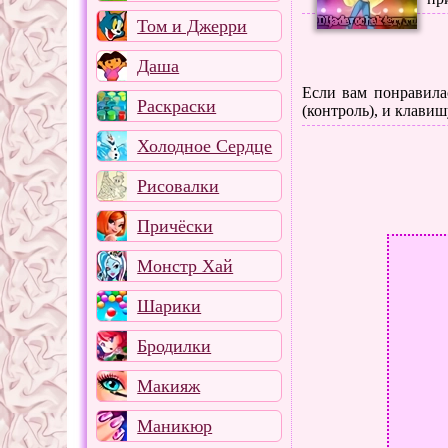
Том и Джерри
Даша
Если вам понравилас
Раскраски
(контроль), и клавиш
Холодное Сердце
Рисовалки
Причёски
Монстр Хай
Шарики
Бродилки
Макияж
Маникюр