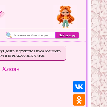
ут долго загружаться из-за большого
ке и игра скоро загрузится.
а Хлоя»