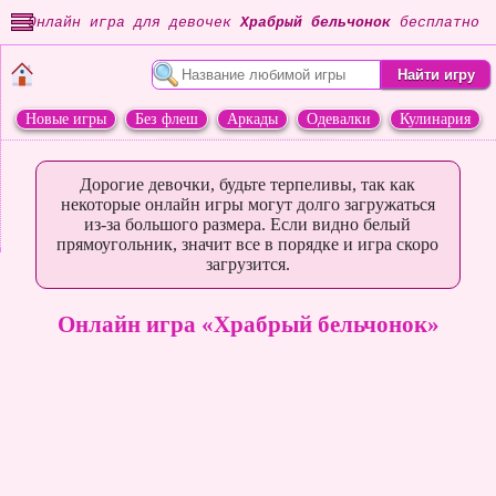
Онлайн игра для девочек
Храбрый бельчонок
бесплатно
Новые игры
Без флеш
Аркады
Одевалки
Кулинария
Переделки
Животные
Дорогие девочки, будьте терпеливы, так как
некоторые онлайн игры могут долго загружаться
из-за большого размера. Если видно белый
прямоугольник, значит все в порядке и игра скоро
загрузится.
Онлайн игра «Храбрый бельчонок»