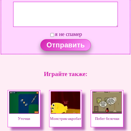
я не спамер
Играйте также:
Уточки
Монстрик-акробат
Побег белочки