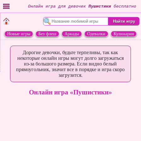
Онлайн игра для девочек
Пушистики
бесплатно
Новые игры
Без флеш
Аркады
Одевалки
Кулинария
Переделки
Животные
Дорогие девочки, будьте терпеливы, так как
некоторые онлайн игры могут долго загружаться
из-за большого размера. Если видно белый
прямоугольник, значит все в порядке и игра скоро
загрузится.
Онлайн игра «Пушистики»