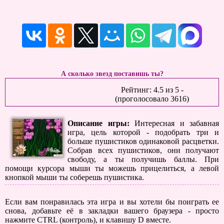
А сколько звезд поставишь ты?
Рейтинг:
4.5
из
5
-
(проголосовало
3616
)
Описание игры:
Интересная и забавная
игра, цель которой - подобрать три и
больше пушистиков одинаковой расцветки.
Собрав всех пушистиков, они получают
свободу, а ты получишь баллы. При
помощи курсора мыши ты можешь прицелиться, а левой
кнопкой мыши ты соберешь пушистика.
Если вам понравилась эта игра и вы хотели бы поиграть ее
снова, добавьте её в закладки вашего браузера - просто
нажмите CTRL (контроль), и клавишу D вместе.