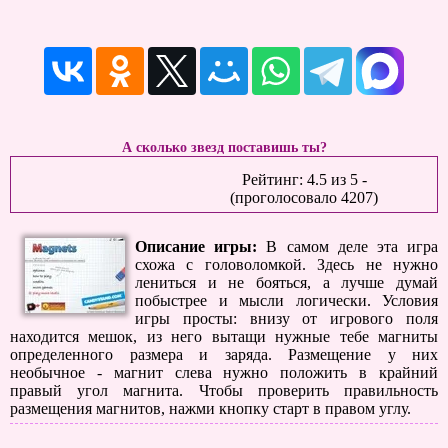
А сколько звезд поставишь ты?
Рейтинг:
4.5
из
5
-
(проголосовало
4207
)
Описание игры:
В самом деле эта игра
схожа с головоломкой. Здесь не нужно
лениться и не бояться, а лучше думай
побыстрее и мысли логически. Условия
игры просты: внизу от игрового поля
находится мешок, из него вытащи нужные тебе магниты
определенного размера и заряда. Размещение у них
необычное - магнит слева нужно положить в крайний
правый угол магнита. Чтобы проверить правильность
размещения магнитов, нажми кнопку старт в правом углу.