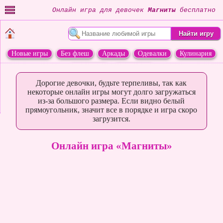
Онлайн игра для девочек
Магниты
бесплатно
Новые игры
Без флеш
Аркады
Одевалки
Кулинария
Переделки
Животные
Дорогие девочки, будьте терпеливы, так как
некоторые онлайн игры могут долго загружаться
из-за большого размера. Если видно белый
прямоугольник, значит все в порядке и игра скоро
загрузится.
Онлайн игра «Магниты»