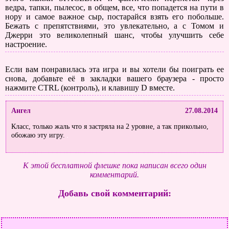
ведра, тапки, пылесос, в общем, все, что попадется на пути в
нору и самое важное сыр, постарайся взять его побольше.
Бежать с препятствиями, это увлекательно, а с Томом и
Джерри это великолепный шанс, чтобы улучшить себе
настроение.
Если вам понравилась эта игра и вы хотели бы поиграть ее
снова, добавьте её в закладки вашего браузера - просто
нажмите CTRL (контроль), и клавишу D вместе.
Ангел
27.08.2014
Класс, только жаль что я застряла на 2 уровне, а так прикольно,
обожаю эту игру.
К этой бесплатной флешке пока написан всего один
комментарий.
Добавь свой комментарий: