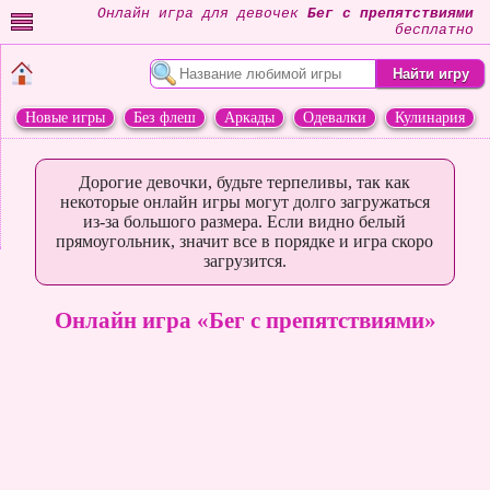
Онлайн игра для девочек
Бег с препятствиями
бесплатно
Новые игры
Без флеш
Аркады
Одевалки
Кулинария
Переделки
Животные
Дорогие девочки, будьте терпеливы, так как
некоторые онлайн игры могут долго загружаться
из-за большого размера. Если видно белый
прямоугольник, значит все в порядке и игра скоро
загрузится.
Онлайн игра «Бег с препятствиями»