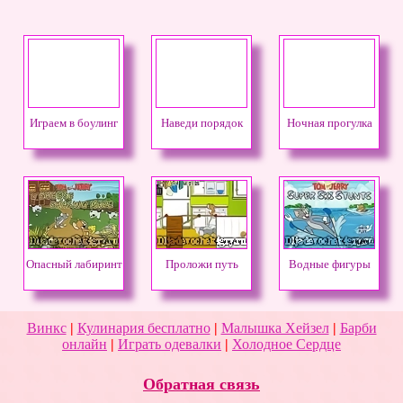
Играем в боулинг
Наведи порядок
Ночная прогулка
Опасный лабиринт
Проложи путь
Водные фигуры
Винкс
|
Кулинария бесплатно
|
Малышка Хейзел
|
Барби
онлайн
|
Играть одевалки
|
Холодное Сердце
Обратная связь