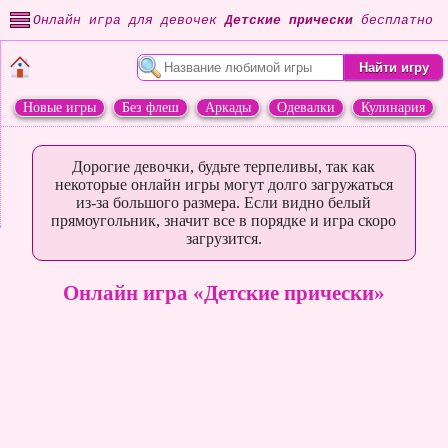
Онлайн игра для девочек
Детские прически
бесплатно
Новые игры
Без флеш
Аркады
Одевалки
Кулинария
Переделки
Животные
Дорогие девочки, будьте терпеливы, так как
некоторые онлайн игры могут долго загружаться
из-за большого размера. Если видно белый
прямоугольник, значит все в порядке и игра скоро
загрузится.
Онлайн игра «Детские прически»