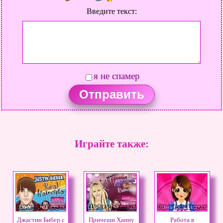
Введите текст:
я не спамер
Играйте также:
Джастин Бибер с
Причеши Ханну
Работа в