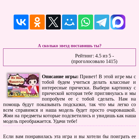
А сколько звезд поставишь ты?
Рейтинг:
4.5
из
5
-
(проголосовало
1415
)
Описание игры:
Привет! В этой игре мы с
тобой будем учиться делать классные и
интересные прически. Выбери картинку с
прической которая тебе приглянулась и мы
попробуем ее с тобой сделать. Нам на
помощь будут показывать подсказки, так что мы легко со
всем справимся и наша модель будет просто очаровашкой.
Жми на предметы которые подсветились и увидишь как наша
модель преображается. Удачи тебе!
Если вам понравилась эта игра и вы хотели бы поиграть ее