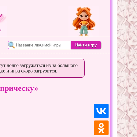
о
ут долго загружаться из-за большого
ке и игра скоро загрузится.
 прическу»