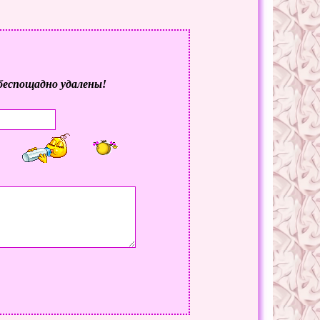
беспощадно удалены!