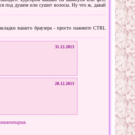
я под душем или сушит волосы. Ну что ж, давай
 закладки вашего браузера - просто нажмите CTRL
31.12.2013
20.12.2013
комментария.