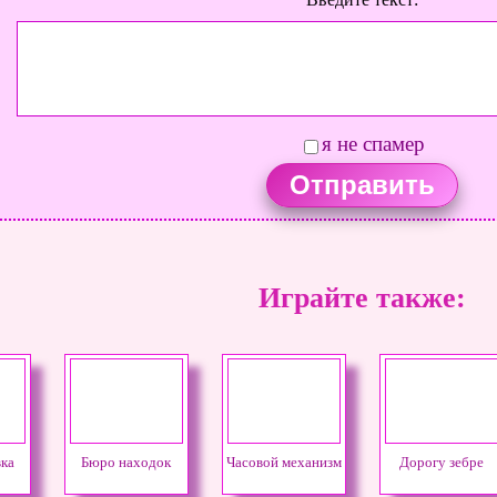
я не спамер
Играйте также:
ка
Бюро находок
Часовой механизм
Дорогу зебре