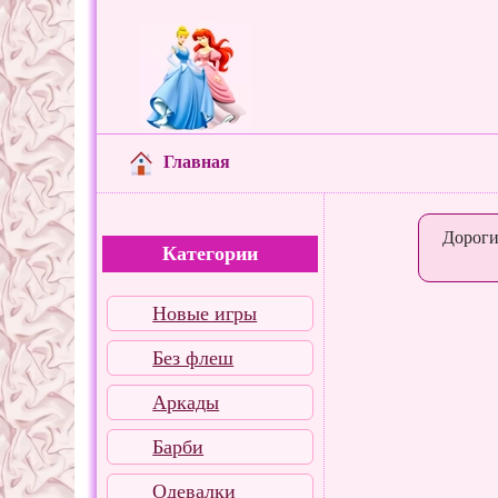
Главная
Дороги
Категории
Новые игры
Без флеш
Аркады
Барби
Одевалки