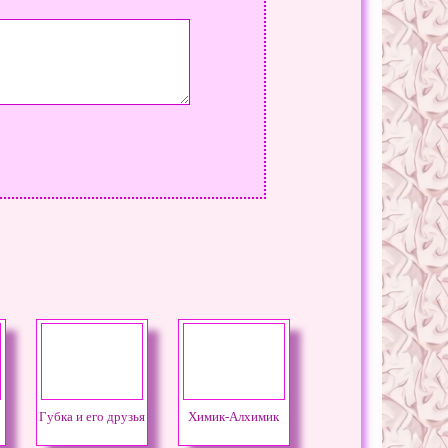
Губка и его друзья
Химик-Алхимик