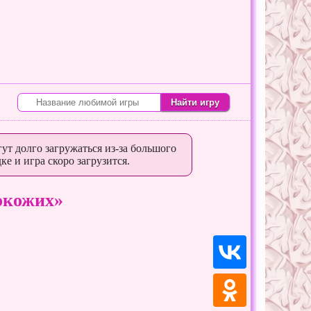
ут долго загружаться из-за большого
ке и игра скоро загрузится.
окожих»