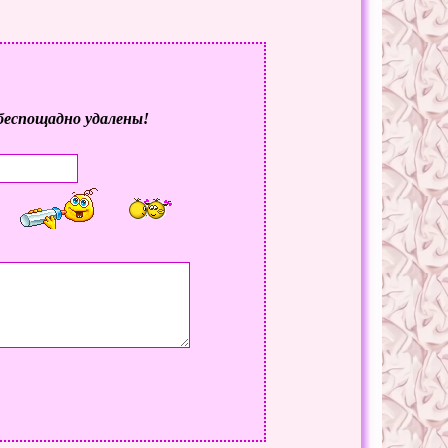
беспощадно удалены!