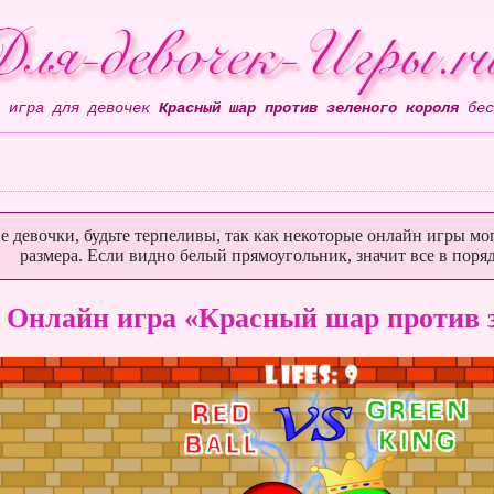
н игра для девочек
Красный шар против зеленого короля
бес
е девочки, будьте терпеливы, так как некоторые онлайн игры мог
размера. Если видно белый прямоугольник, значит все в поряд
Онлайн игра «Красный шар против з