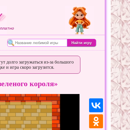
платно
ут долго загружаться из-за большого
ке и игра скоро загрузится.
еленого короля»