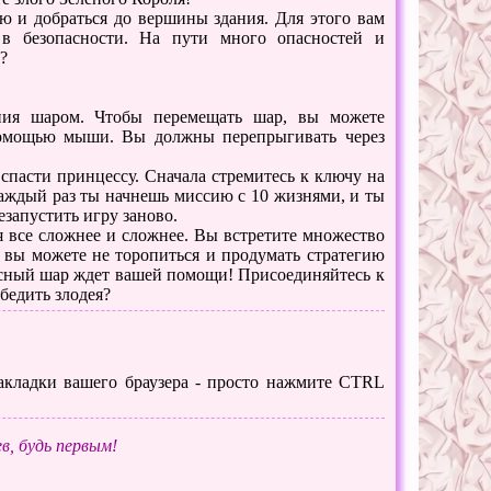
ю и добраться до вершины здания. Для этого вам
 в безопасности. На пути много опасностей и
?
ния шаром. Чтобы перемещать шар, вы можете
 помощью мыши. Вы должны перепрыгивать через
спасти принцессу. Сначала стремитесь к ключу на
Каждый раз ты начнешь миссию с 10 жизнями, и ты
езапустить игру заново.
ся все сложнее и сложнее. Вы встретите множество
 вы можете не торопиться и продумать стратегию
асный шар ждет вашей помощи! Присоединяйтесь к
бедить злодея?
 закладки вашего браузера - просто нажмите CTRL
в, будь первым!