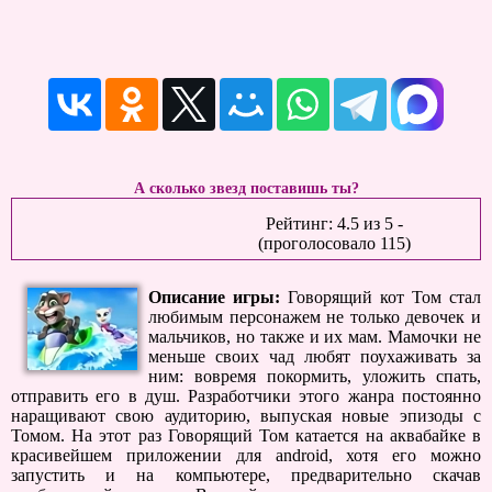
А сколько звезд поставишь ты?
Рейтинг:
4.5
из
5
-
(проголосовало
115
)
Описание игры:
Говорящий кот Том стал
любимым персонажем не только девочек и
мальчиков, но также и их мам. Мамочки не
меньше своих чад любят поухаживать за
ним: вовремя покормить, уложить спать,
отправить его в душ. Разработчики этого жанра постоянно
наращивают свою аудиторию, выпуская новые эпизоды с
Томом. На этот раз Говорящий Том катается на аквабайке в
красивейшем приложении для android, хотя его можно
запустить и на компьютере, предварительно скачав