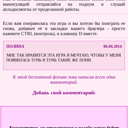
манипуляций отправляйся на подиум и слушай
аплодисменты от проделанной работы.
Если вам понравилась эта игра и вы хотели бы поиграть ее
снова, добавьте её в закладки вашего браузера - просто
нажмите CTRL (контроль), и клавишу D вместе.
ПОЛИНА
06.04.2014
МНЕ ТАК НРАВИТСЯ ЭТА ИГРА Я МЕЧТАЮ, ЧТОБЫ У МЕНЯ
ПОЯВИЛАСЬ ТОЧЬ В ТОЧЬ ТАКИЕ ЖЕ ПОНИ.
К этой бесплатной флешке пока написан всего один
комментарий.
Добавь свой комментарий:
Комментарии, не относящиеся к онлайн играм будут