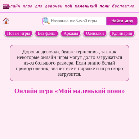
Онлайн игра для девочек
Мой маленький пони
бесплатно
Новые игры
Без флеш
Аркады
Одевалки
Кулинария
Переделки
Животные
Дорогие девочки, будьте терпеливы, так как
некоторые онлайн игры могут долго загружаться
из-за большого размера. Если видно белый
прямоугольник, значит все в порядке и игра скоро
загрузится.
Онлайн игра «Мой маленький пони»