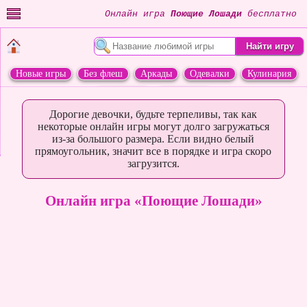
Онлайн игра
Поющие Лошади
бесплатно
Новые игры
Без флеш
Аркады
Одевалки
Кулинария
Переделки
Животные
Дорогие девочки, будьте терпеливы, так как
некоторые онлайн игры могут долго загружаться
из-за большого размера. Если видно белый
прямоугольник, значит все в порядке и игра скоро
загрузится.
Онлайн игра «Поющие Лошади»