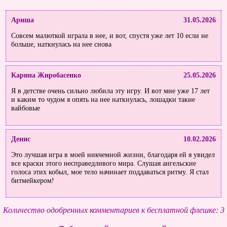
Ариша
31.05.2026
Совсем малюткой играла в нее, и вот, спустя уже лет 10 если не
больше, наткнулась на нее снова
Карина Жиробасенко
25.05.2026
Я в детстве очень сильно любила эту игру. И вот мне уже 17 лет
и каким то чудом я опять на нее наткнулась, лошадки такие
вайбовые
Денис
10.02.2026
Это лучшая игра в моей никчемной жизни, благодаря ей я увидел
все краски этого несправедливого мира. Слушая ангельские
голоса этих кобыл, мое тело начинает поддаваться ритму. Я стал
битмейкером!
Количество одобренных комментариев к бесплатной флешке: 3