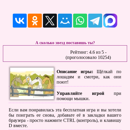
А сколько звезд поставишь ты?
Рейтинг:
4.6
из
5
-
(проголосовало
10254
)
Описание игры:
Щёлкай по
лошадям и смотри, как они
поют!
Управляйте игрой
при
помощи мышки.
Если вам понравилась эта бесплатная игра и вы хотели
бы поиграть ее снова, добавьте её в закладки вашего
браузера - просто нажмите CTRL (контроль), и клавишу
D вместе.