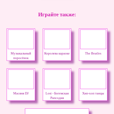
Играйте также:
Музыкальный
Королева караоке
The Beatles
поросёнок
Масяня DJ
Lost - Богемская
Хип-хоп танцы
Рапсодия