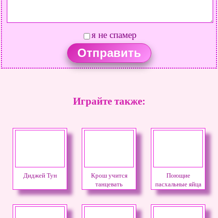
я не спамер
Играйте также:
Диджей Тун
Крош учится
Поющие
танцевать
пасхальные яйца