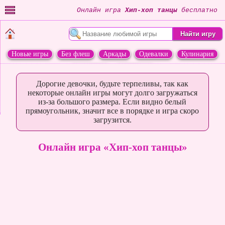
Онлайн игра
Хип-хоп танцы
бесплатно
Новые игры
Без флеш
Аркады
Одевалки
Кулинария
Переделки
Животные
Дорогие девочки, будьте терпеливы, так как
некоторые онлайн игры могут долго загружаться
из-за большого размера. Если видно белый
прямоугольник, значит все в порядке и игра скоро
загрузится.
Онлайн игра «Хип-хоп танцы»