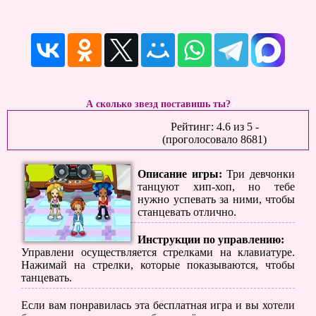
А сколько звезд поставишь ты?
Рейтинг:
4.6
из
5
-
(проголосовало
8681
)
Описание игры:
Три девчонки
танцуют хип-хоп, но тебе
нужно успевать за ними, чтобы
станцевать отлично.
Инструкции по управлению:
Управлени осуществляется стрелками на клавиатуре.
Нажимай на стрелки, которые показываются, чтобы
танцевать.
Если вам понравилась эта бесплатная игра и вы хотели