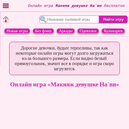
Онлайн игра
Макияж девушке На`ви
бесплатно
Новые игры
Без флеш
Аркады
Одевалки
Кулинария
Переделки
Животные
Дорогие девочки, будьте терпеливы, так как
некоторые онлайн игры могут долго загружаться
из-за большого размера. Если видно белый
прямоугольник, значит все в порядке и игра скоро
загрузится.
Онлайн игра «Макияж девушке На`ви»