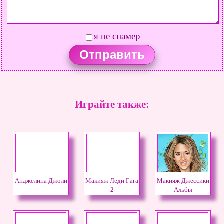
я не спамер
Играйте также:
Анджелина Джоли
Макияж Леди Гага
Макияж Джессики
2
Альбы