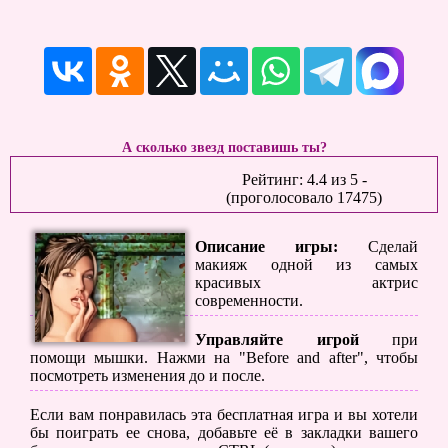
А сколько звезд поставишь ты?
Рейтинг:
4.4
из
5
-
(проголосовало
17475
)
Описание игры:
Сделай
макияж одной из самых
красивых актрис
современности.
Управляйте игрой
при
помощи мышки. Нажми на "Before and after", чтобы
посмотреть изменения до и после.
Если вам понравилась эта бесплатная игра и вы хотели
бы поиграть ее снова, добавьте её в закладки вашего