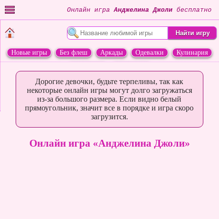
Онлайн игра
Анджелина Джоли
бесплатно
Новые игры
Без флеш
Аркады
Одевалки
Кулинария
Переделки
Животные
Дорогие девочки, будьте терпеливы, так как
некоторые онлайн игры могут долго загружаться
из-за большого размера. Если видно белый
прямоугольник, значит все в порядке и игра скоро
загрузится.
Онлайн игра «Анджелина Джоли»