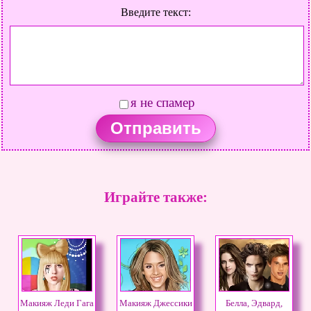
Введите текст:
я не спамер
Играйте также:
Макияж Леди Гага
Макияж Джессики
Белла, Эдвард,