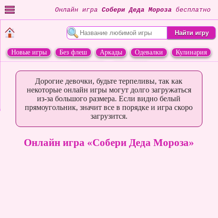
Онлайн игра
Собери Деда Мороза
бесплатно
Новые игры
Без флеш
Аркады
Одевалки
Кулинария
Переделки
Животные
Дорогие девочки, будьте терпеливы, так как
некоторые онлайн игры могут долго загружаться
из-за большого размера. Если видно белый
прямоугольник, значит все в порядке и игра скоро
загрузится.
Онлайн игра «Собери Деда Мороза»