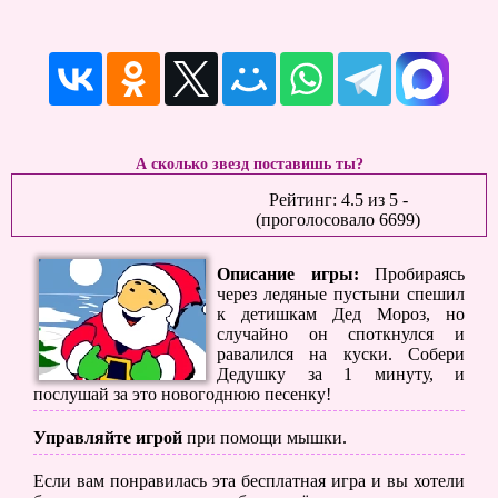
А сколько звезд поставишь ты?
Рейтинг:
4.5
из
5
-
(проголосовало
6699
)
Описание игры:
Пробираясь
через ледяные пустыни спешил
к детишкам Дед Мороз, но
случайно он споткнулся и
равалился на куски. Собери
Дедушку за 1 минуту, и
послушай за это новогоднюю песенку!
Управляйте игрой
при помощи мышки.
Если вам понравилась эта бесплатная игра и вы хотели