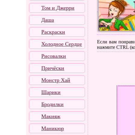
Том и Джерри
Даша
Раскраски
Если вам понрави
Холодное Сердце
нажмите CTRL (ко
Рисовалки
Причёски
Монстр Хай
Шарики
Бродилки
Макияж
Маникюр