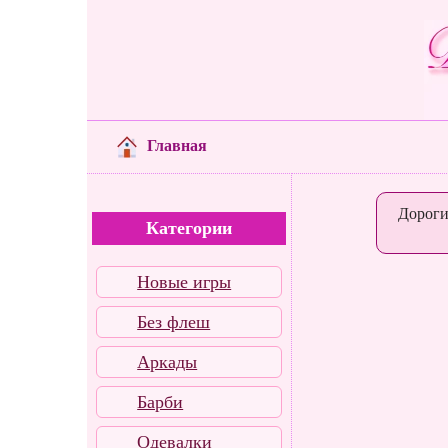
Главная
Дороги
Категории
Новые игры
Без флеш
Аркады
Барби
Одевалки