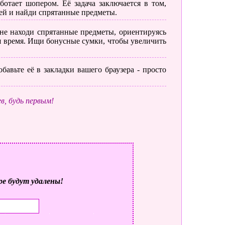
отает шопером. Её задача заключается в том,
ей и найди спрятанные предметы.
е находи спрятанные предметы, ориентируясь
ся время. Ищи бонусные сумки, чтобы увеличить
бавьте её в закладки вашего браузера - просто
в, будь первым!
ре будут удалены!