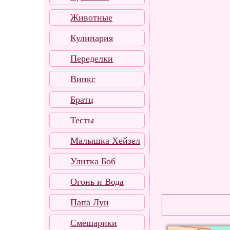
Животные
Кулинария
Переделки
Винкс
Братц
Тесты
Малышка Хейзел
Улитка Боб
Огонь и Вода
Папа Луи
Смешарики