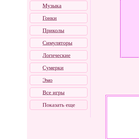
Музыка
Гонки
Приколы
Симуляторы
Логические
Сумерки
Эмо
Все игры
Показать еще