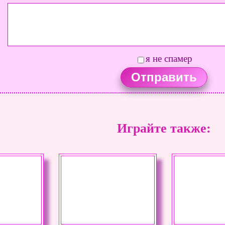
я не спамер
Играйте также: