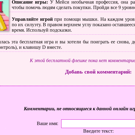
Описание игры:
У Мейси необычная профессия, она раб
чтобы помочь людям сделать покупки. Пройди все 9 уровн
Управляйте игрой
при помощи мышки. На каждом уровн
по их силуэту. В правом верхнем углу показано оставшее
время. Используй подсказки.
лась эта бесплатная игра и вы хотели бы поиграть ее снова, до
нтроль), и клавишу D вместе.
К этой бесплатной флешке пока нет комментарие
Добавь свой комментарий:
Комментарии, не относящиеся к данной онлайн иг
Ваше имя:
Введите текст: