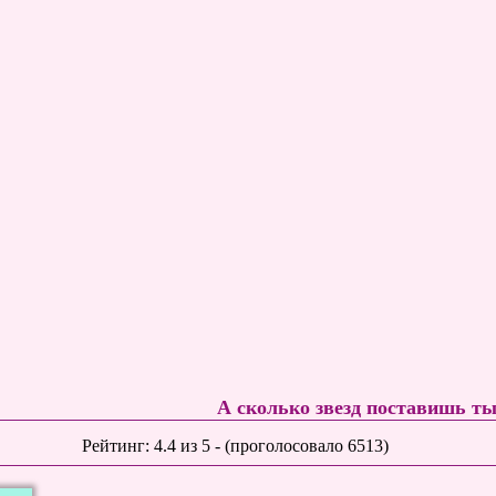
А сколько звезд поставишь т
Рейтинг:
4.4
из
5
- (проголосовало
6513
)