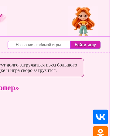
ут долго загружаться из-за большого
ке и игра скоро загрузится.
опер»