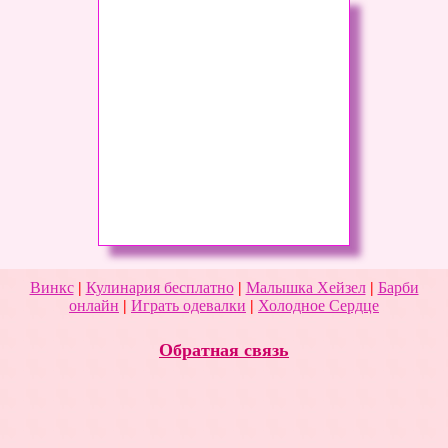
Винкс
|
Кулинария бесплатно
|
Малышка Хейзел
|
Барби
онлайн
|
Играть одевалки
|
Холодное Сердце
Обратная связь