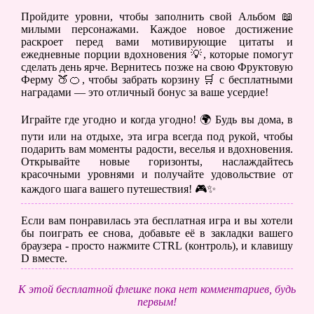
Пройдите уровни, чтобы заполнить свой Альбом 📖
милыми персонажами. Каждое новое достижение
раскроет перед вами мотивирующие цитаты и
ежедневные порции вдохновения 💡, которые помогут
сделать день ярче. Вернитесь позже на свою Фруктовую
Ферму 🍑🍊, чтобы забрать корзину 🛒 с бесплатными
наградами — это отличный бонус за ваше усердие!
Играйте где угодно и когда угодно! 🌍 Будь вы дома, в
пути или на отдыхе, эта игра всегда под рукой, чтобы
подарить вам моменты радости, веселья и вдохновения.
Открывайте новые горизонты, наслаждайтесь
красочными уровнями и получайте удовольствие от
каждого шага вашего путешествия! 🎮✨
Если вам понравилась эта бесплатная игра и вы хотели
бы поиграть ее снова, добавьте её в закладки вашего
браузера - просто нажмите CTRL (контроль), и клавишу
D вместе.
К этой бесплатной флешке пока нет комментариев, будь
первым!