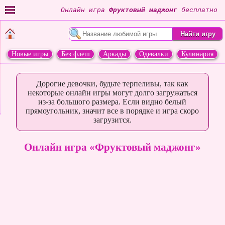
Онлайн игра
Фруктовый маджонг
бесплатно
Новые игры
Без флеш
Аркады
Одевалки
Кулинария
Переделки
Животные
Дорогие девочки, будьте терпеливы, так как
некоторые онлайн игры могут долго загружаться
из-за большого размера. Если видно белый
прямоугольник, значит все в порядке и игра скоро
загрузится.
Онлайн игра «Фруктовый маджонг»