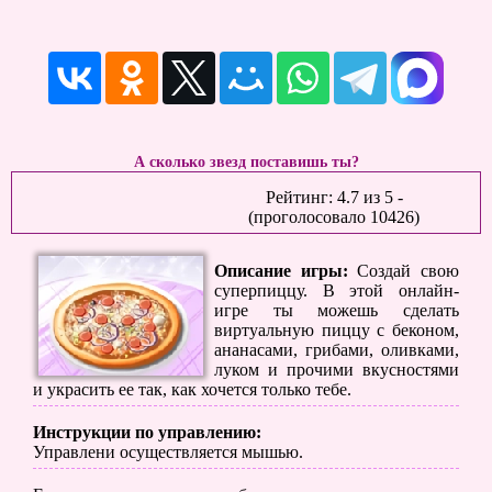
А сколько звезд поставишь ты?
Рейтинг:
4.7
из
5
-
(проголосовало
10426
)
Описание игры:
Создай свою
суперпиццу. В этой онлайн-
игре ты можешь сделать
виртуальную пиццу с беконом,
ананасами, грибами, оливками,
луком и прочими вкусностями
и украсить ее так, как хочется только тебе.
Инструкции по управлению:
Управлени осуществляется мышью.