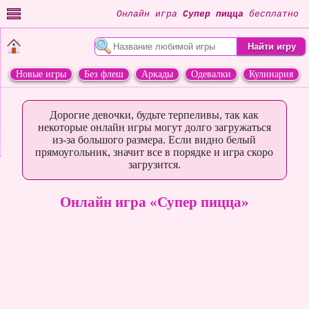
Онлайн игра
Супер пицца
бесплатно
Новые игры
Без флеш
Аркады
Одевалки
Кулинария
Переделки
Животные
Дорогие девочки, будьте терпеливы, так как
некоторые онлайн игры могут долго загружаться
из-за большого размера. Если видно белый
прямоугольник, значит все в порядке и игра скоро
загрузится.
Онлайн игра «Супер пицца»