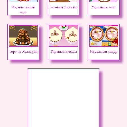
Изумительный
Готовим барбекю
Украшаем торт
торт
Торт на Хеллоуин
Украшаем кексы
Идеальная пицца