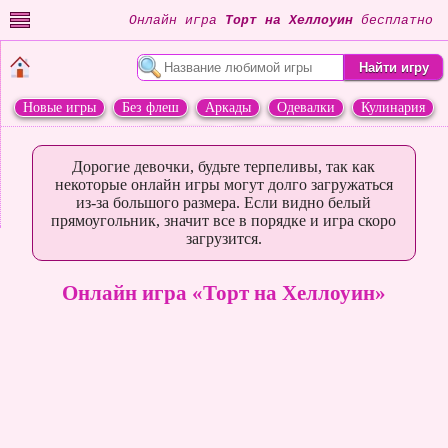
Онлайн игра
Торт на Хеллоуин
бесплатно
Новые игры
Без флеш
Аркады
Одевалки
Кулинария
Переделки
Животные
Дорогие девочки, будьте терпеливы, так как
некоторые онлайн игры могут долго загружаться
из-за большого размера. Если видно белый
прямоугольник, значит все в порядке и игра скоро
загрузится.
Онлайн игра «Торт на Хеллоуин»