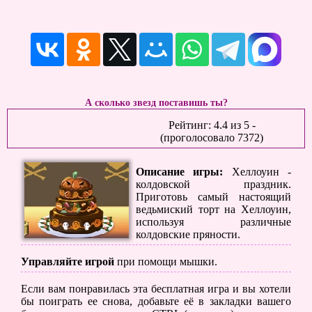
А сколько звезд поставишь ты?
Рейтинг:
4.4
из
5
-
(проголосовало
7372
)
Описание игры:
Хеллоуин -
колдовской праздник.
Приготовь самый настоящий
ведьмиский торт на Хеллоуин,
используя различные
колдовские пряности.
Управляйте игрой
при помощи мышки.
Если вам понравилась эта бесплатная игра и вы хотели
бы поиграть ее снова, добавьте её в закладки вашего