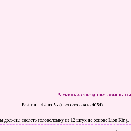
А сколько звезд поставишь т
Рейтинг:
4.4
из
5
- (проголосовало
4054
)
ы должны сделать головоломку из 12 штук на основе Lion King.