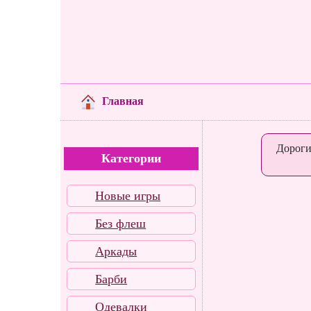
Главная
Дороги
Категории
Новые игры
Без флеш
Аркады
Барби
Одевалки