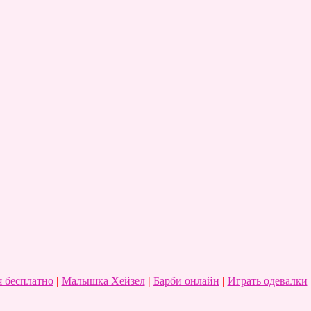
 бесплатно
|
Малышка Хейзел
|
Барби онлайн
|
Играть одевалки