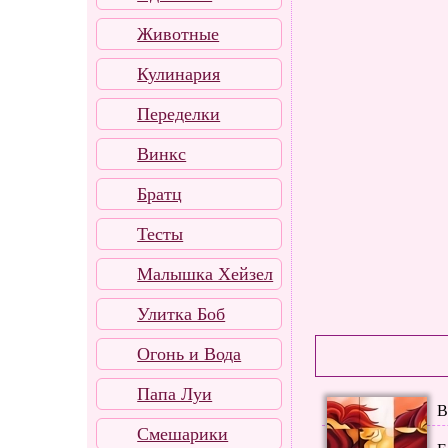
Животные
Кулинария
Переделки
Винкс
Братц
Тесты
Малышка Хейзел
Улитка Боб
Огонь и Вода
Папа Луи
В
Смешарики