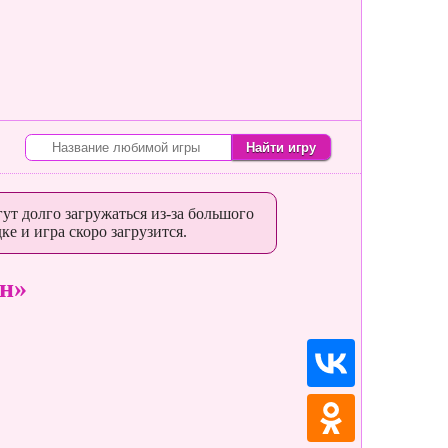
ут долго загружаться из-за большого
ке и игра скоро загрузится.
н»