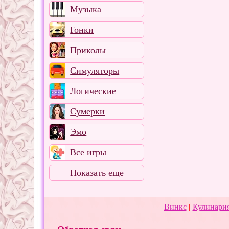
Музыка
Гонки
Приколы
Симуляторы
Логические
Сумерки
Эмо
Все игры
Показать еще
Винкс
|
Кулинария