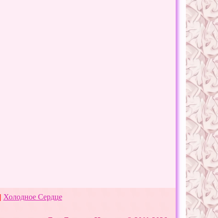
|
Холодное Сердце