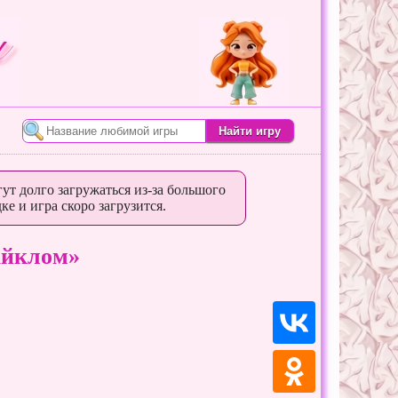
ут долго загружаться из-за большого
ке и игра скоро загрузится.
айклом»