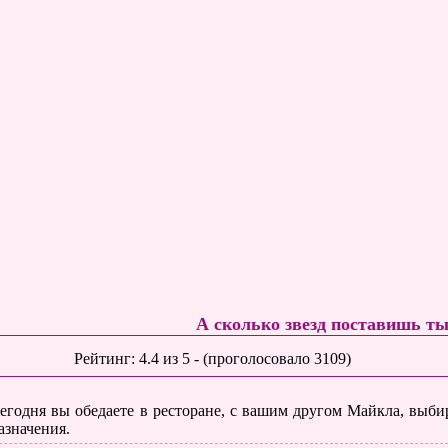
А сколько звезд поставишь т
Рейтинг:
4.4
из
5
- (проголосовало
3109
)
егодня вы обедаете в ресторане, с вашим другом Майкла, выб
азначения.