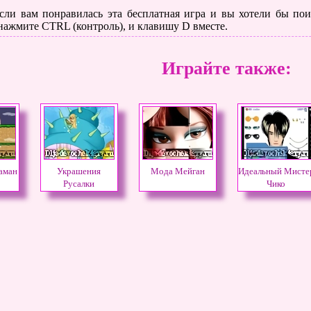
сли вам понравилась эта бесплатная игра и вы хотели бы поиг
 нажмите CTRL (контроль), и клавишу D вместе.
Играйте также:
аман
Украшения
Мода Мейган
Идеальный Мисте
Русалки
Чико