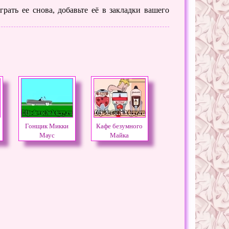
рать ее снова, добавьте её в закладки вашего
Гонщик Микки
Кафе безумного
Маус
Майка