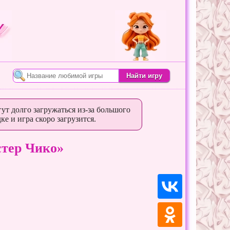
ут долго загружаться из-за большого
ке и игра скоро загрузится.
тер Чико»