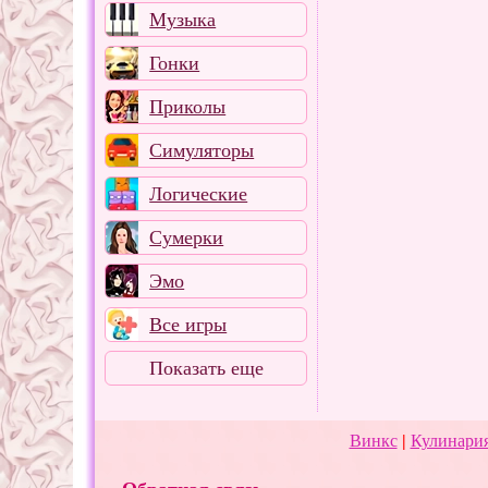
Музыка
Гонки
Приколы
Симуляторы
Логические
Сумерки
Эмо
Все игры
Показать еще
Винкс
|
Кулинария