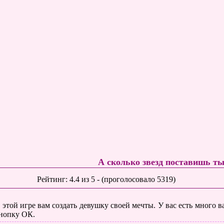
А сколько звезд поставишь т
Рейтинг:
4.4
из
5
- (проголосовало
5319
)
 этой игре вам создать девушку своей мечты. У вас есть много 
нопку ОК.