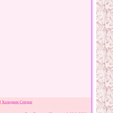
|
Холодное Сердце