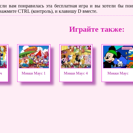
сли вам понравилась эта бесплатная игра и вы хотели бы поиг
 нажмите CTRL (контроль), и клавишу D вместе.
Играйте также:
ч
Микки Маус 1
Микки Маус 4
Микки Маус