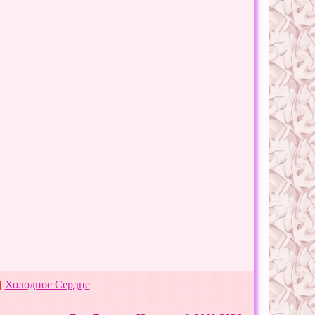
|
Холодное Сердце