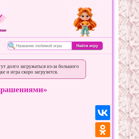
ями
ут долго загружаться из-за большого
ке и игра скоро загрузится.
украшениями»