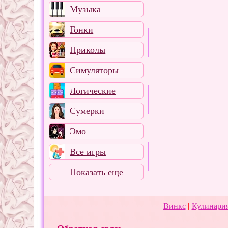
Музыка
Гонки
Приколы
Симуляторы
Логические
Сумерки
Эмо
Все игры
Показать еще
Винкс
|
Кулинария