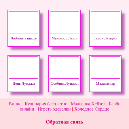
Любовь в школе
Маникюр Люси
Замок Луиджи
День Луиджи
Особняк Луиджи
Мадагаскар
Винкс
|
Кулинария бесплатно
|
Малышка Хейзел
|
Барби
онлайн
|
Играть одевалки
|
Холодное Сердце
Обратная связь