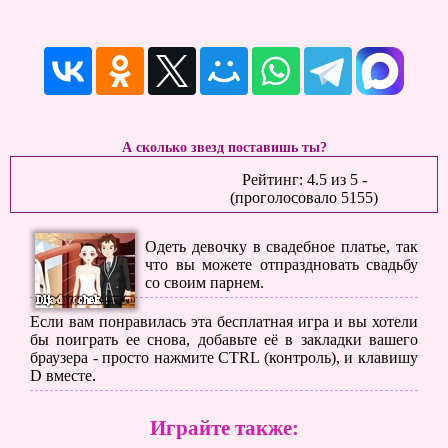
А сколько звезд поставишь ты?
Рейтинг:
4.5
из
5
-
(проголосовало
5155
)
Одеть девочку в свадебное платье, так
что вы можете отпраздновать свадьбу
со своим парнем.
Если вам понравилась эта бесплатная игра и вы хотели
бы поиграть ее снова, добавьте её в закладки вашего
браузера - просто нажмите CTRL (контроль), и клавишу
D вместе.
Играйте также: