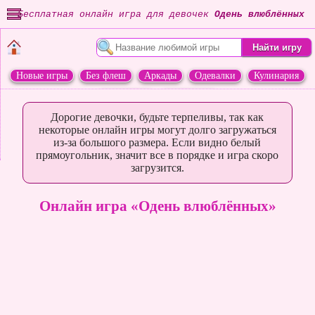
Бесплатная онлайн игра для девочек
Одень влюблённых
Новые игры
Без флеш
Аркады
Одевалки
Кулинария
Переделки
Животные
Дорогие девочки, будьте терпеливы, так как
некоторые онлайн игры могут долго загружаться
из-за большого размера. Если видно белый
прямоугольник, значит все в порядке и игра скоро
загрузится.
Онлайн игра «Одень влюблённых»