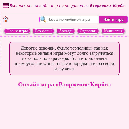
Бесплатная онлайн игра для девочек
Вторжение Кирби
Новые игры
Без флеш
Аркады
Одевалки
Кулинария
Переделки
Животные
Дорогие девочки, будьте терпеливы, так как
некоторые онлайн игры могут долго загружаться
из-за большого размера. Если видно белый
прямоугольник, значит все в порядке и игра скоро
загрузится.
Онлайн игра «Вторжение Кирби»