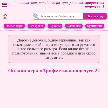
Бесплатная онлайн игра для девочек
Арифметика
поцелуев 2
Новые игры
Без флеш
Аркады
Одевалки
Кулинария
Переделки
Животные
Дорогие девочки, будьте терпеливы, так как
некоторые онлайн игры могут долго загружаться
из-за большого размера. Если видно белый
прямоугольник, значит все в порядке и игра скоро
загрузится.
Онлайн игра «Арифметика поцелуев 2»