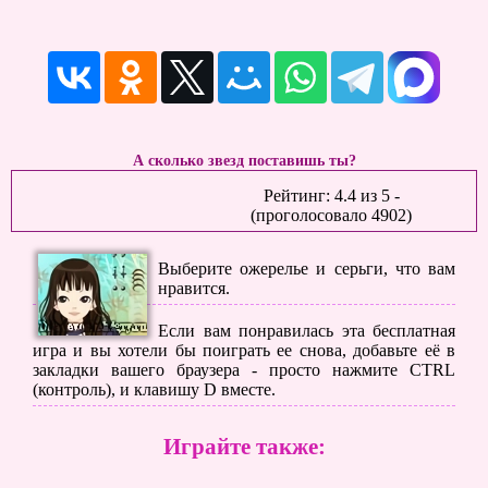
А сколько звезд поставишь ты?
Рейтинг:
4.4
из
5
-
(проголосовало
4902
)
Выберите ожерелье и серьги, что вам
нравится.
Если вам понравилась эта бесплатная
игра и вы хотели бы поиграть ее снова, добавьте её в
закладки вашего браузера - просто нажмите CTRL
(контроль), и клавишу D вместе.
Играйте также: