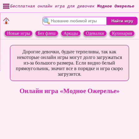
Бесплатная онлайн игра для девочек
Модное Ожерелье
Новые игры
Без флеш
Аркады
Одевалки
Кулинария
Переделки
Животные
Дорогие девочки, будьте терпеливы, так как
некоторые онлайн игры могут долго загружаться
из-за большого размера. Если видно белый
прямоугольник, значит все в порядке и игра скоро
загрузится.
Онлайн игра «Модное Ожерелье»