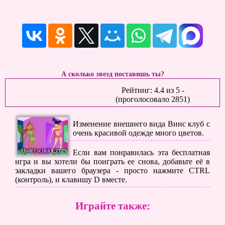
А сколько звезд поставишь ты?
Рейтинг:
4.4
из
5
-
(проголосовало
2851
)
Изменение внешнего вида Винс клуб с
очень красивой одежде много цветов.
Если вам понравилась эта бесплатная
игра и вы хотели бы поиграть ее снова, добавьте её в
закладки вашего браузера - просто нажмите CTRL
(контроль), и клавишу D вместе.
Играйте также: