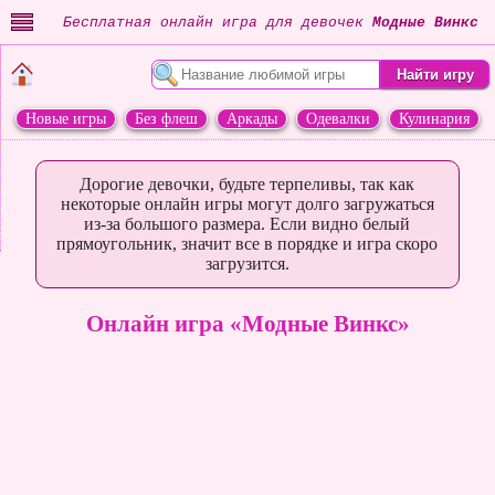
Бесплатная онлайн игра для девочек
Модные Винкс
Новые игры
Без флеш
Аркады
Одевалки
Кулинария
Переделки
Животные
Дорогие девочки, будьте терпеливы, так как
некоторые онлайн игры могут долго загружаться
из-за большого размера. Если видно белый
прямоугольник, значит все в порядке и игра скоро
загрузится.
Онлайн игра «Модные Винкс»