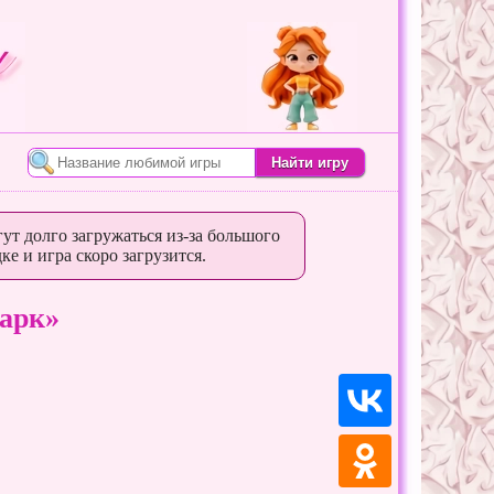
ут долго загружаться из-за большого
ке и игра скоро загрузится.
арк»