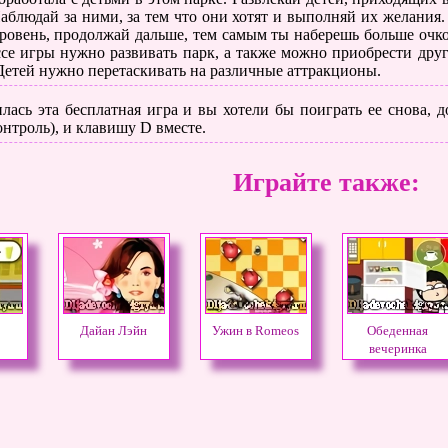
аблюдай за ними, за тем что они хотят и выполняй их желания.
ровень, продолжай дальше, тем самым ты наберешь больше очк
се игры нужно развивать парк, а также можно приобрести друг
тей нужно перетаскивать на различные аттракционы.
лась эта бесплатная игра и вы хотели бы поиграть ее снова, до
нтроль), и клавишу D вместе.
Играйте также:
Дайан Лэйн
Ужин в Romeos
Обеденная
вечеринка