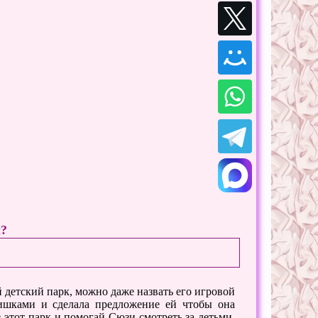
ы?
 детский парк, можно даже назвать его игровой
тишками и сделала предложение ей чтобы она
в этот парк и помогай Сюзи смотреть за детьми.