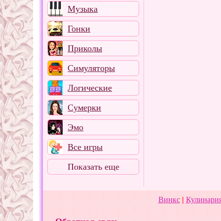
Музыка
Гонки
Приколы
Симуляторы
Логические
Сумерки
Эмо
Все игры
Показать еще
Винкс
|
Кулинария