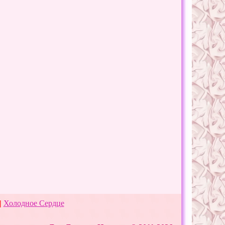
|
Холодное Сердце