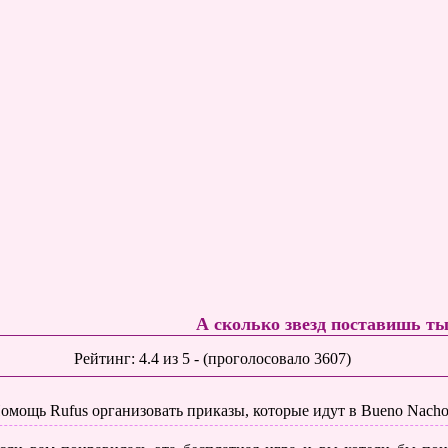
А сколько звезд поставишь т
Рейтинг:
4.4
из
5
- (проголосовало
3607
)
омощь Rufus организовать приказы, которые идут в Bueno Nacho