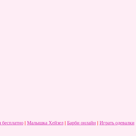
 бесплатно
|
Малышка Хейзел
|
Барби онлайн
|
Играть одевалки