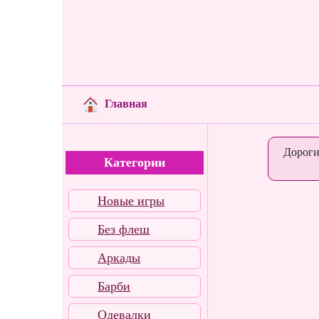
Главная
Дороги
Категории
Новые игры
Без флеш
Аркады
Барби
Одевалки