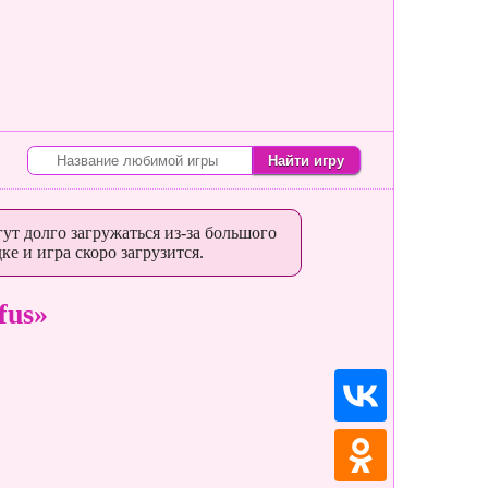
ут долго загружаться из-за большого
ке и игра скоро загрузится.
fus»