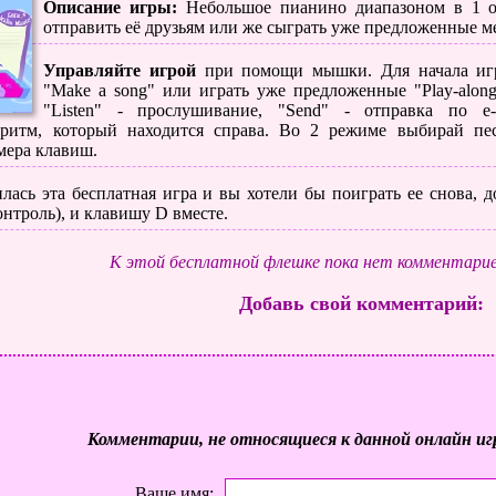
Описание игры:
Небольшое пианино диапазоном в 1 ок
отправить её друзьям или же сыграть уже предложенные м
Управляйте игрой
при помощи мышки. Для начала иг
"Make a song" или играть уже предложенные "Play-along
"Listen" - прослушивание, "Send" - отправка по 
ритм, который находится справа. Во 2 режиме выбирай пе
мера клавиш.
лась эта бесплатная игра и вы хотели бы поиграть ее снова, до
нтроль), и клавишу D вместе.
К этой бесплатной флешке пока нет комментарие
Добавь свой комментарий:
Комментарии, не относящиеся к данной онлайн иг
Ваше имя: