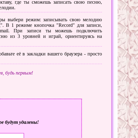
таву, где ты сможешь записать свою песню,
елодии.
ры выбери режим: записывать свою мелодию
". В 1 режиме кнопочка "Record" для записи,
e-mail. При записи ты можешь подключить
сню из 3 уровней и играй, ориентируясь на
бавьте её в закладки вашего браузера - просто
в, будь первым!
ре будут удалены!