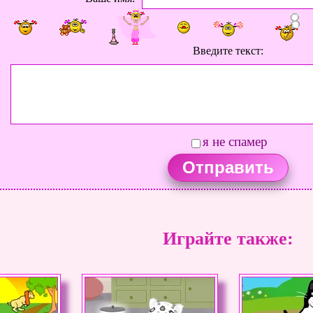
Введите текст:
я не спамер
Играйте также: