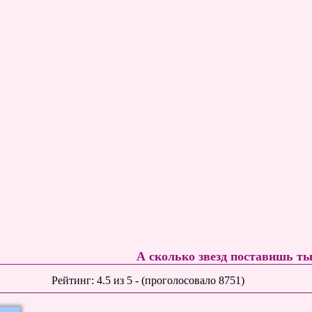
А сколько звезд поставишь т
Рейтинг:
4.5
из
5
- (проголосовало
8751
)