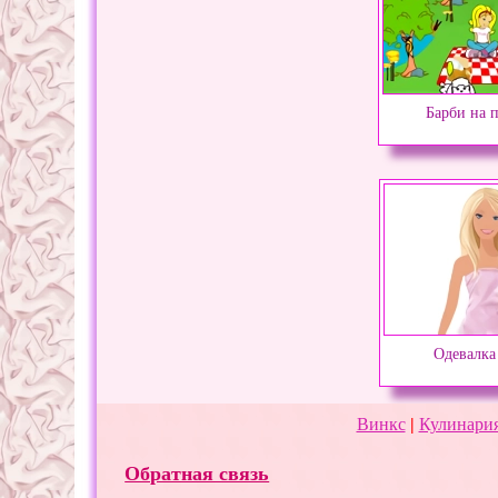
Барби на 
Одевалка
Винкс
|
Кулинария
Обратная связь