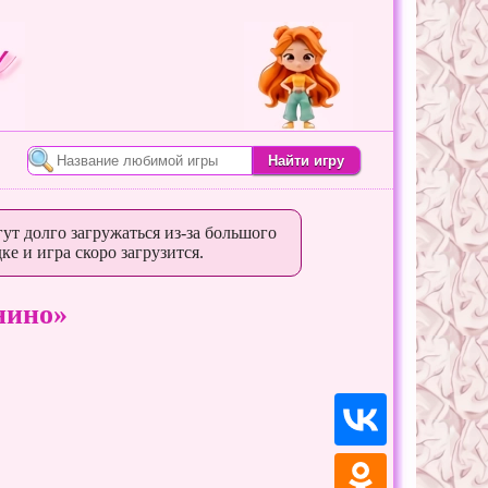
ут долго загружаться из-за большого
ке и игра скоро загрузится.
нино»