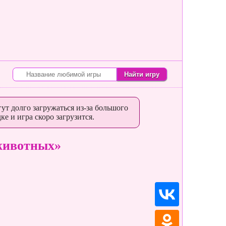
ут долго загружаться из-за большого
ке и игра скоро загрузится.
животных»