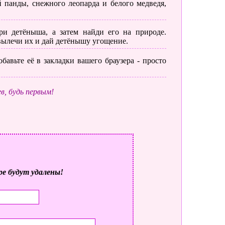
 панды, снежного леопарда и белого медведя,
 детёныша, а затем найди его на природе.
 вылечи их и дай детёнышу угощение.
бавьте её в закладки вашего браузера - просто
в, будь первым!
ре будут удалены!