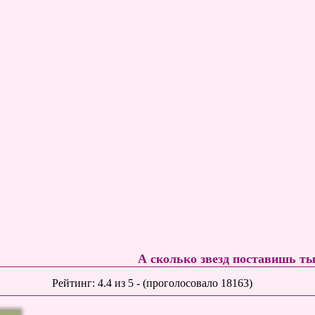
А сколько звезд поставишь т
Рейтинг:
4.4
из
5
- (проголосовало
18163
)