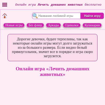
Онлайн игра
Лечить домашних животных
бесплатно
Новые игры
Без флеш
Аркады
Одевалки
Кулинария
Переделки
Животные
Дорогие девочки, будьте терпеливы, так как
некоторые онлайн игры могут долго загружаться
из-за большого размера. Если видно белый
прямоугольник, значит все в порядке и игра скоро
загрузится.
Онлайн игра «Лечить домашних
животных»