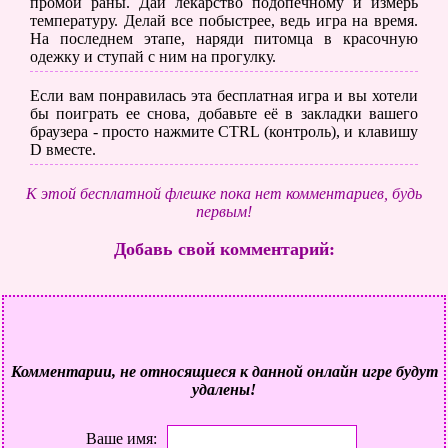
промой раны. Дай лекарство подопечному и измерь
температуру. Делай все побыстрее, ведь игра на время.
На последнем этапе, наряди питомца в красочную
одежку и ступай с ним на прогулку.
Если вам понравилась эта бесплатная игра и вы хотели
бы поиграть ее снова, добавьте её в закладки вашего
браузера - просто нажмите CTRL (контроль), и клавишу
D вместе.
К этой бесплатной флешке пока нет комментариев, будь
первым!
Добавь свой комментарий:
Комментарии, не относящиеся к данной онлайн игре будут
удалены!
Ваше имя: