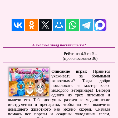
А сколько звезд поставишь ты?
Рейтинг:
4.5
из
5
-
(проголосовало
36
)
Описание игры:
Нравится
ухаживать за больными
животными? Тогда добро
пожаловать на мастер класс
молодого ветеринара! Выбери
одного из трех питомцев и
вылечи его. Тебе доступны различные медицинские
инструменты и препараты, чтобы ты мог вылечить
домашнего животного как можно скорей. Сначала
помажь все порезы и ссадины холодящим гелем,