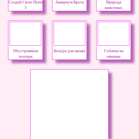
Создай Свою Пони
Аквариум Братц
Природа
3
животных
Обустраиваем
Конура для щенка
Собачка на
зоопарк
пикнике