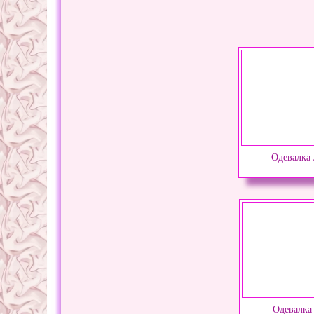
Одевалка
Одевалка