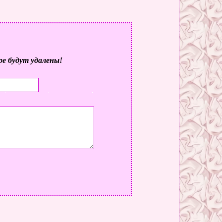
ре будут удалены!