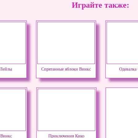
Играйте также:
 Лейлы
Cпрятанные яблоки Винкс
Одевалка
 Винкс
Приключения Кико