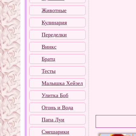
Животные
Кулинария
Переделки
Винкс
Братц
Тесты
Малышка Хейзел
Улитка Боб
Огонь и Вода
Папа Луи
Смешарики