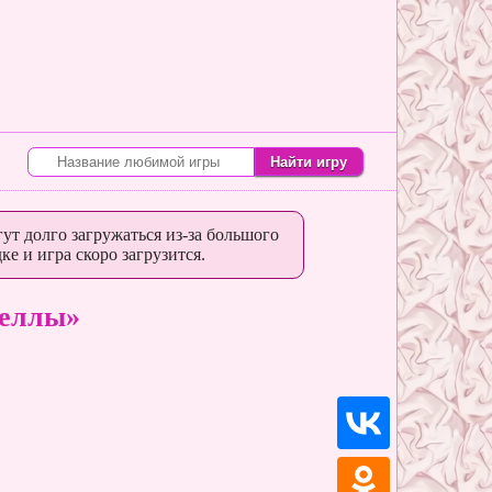
ут долго загружаться из-за большого
ке и игра скоро загрузится.
теллы»