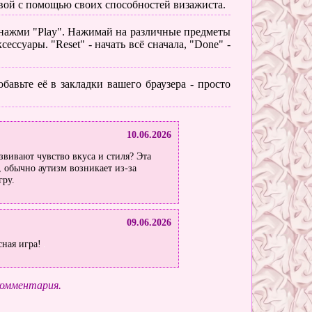
ивой с помощью своих способностей визажиста.
нажми "Play". Нажимай на различные предметы
ессуары. "Reset" - начать всё сначала, "Done" -
бавьте её в закладки вашего браузера - просто
10.06.2026
звивают чувство вкуса и стиля? Эта
м, обычно аутизм возникает из-за
гру.
09.06.2026
сная игра!
комментария.