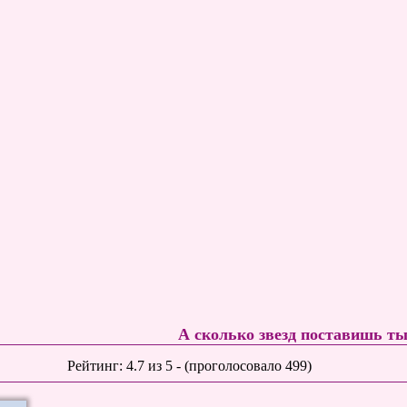
А сколько звезд поставишь т
Рейтинг:
4.7
из
5
- (проголосовало
499
)