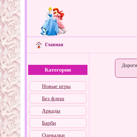
Главная
Дороги
Категории
Новые игры
Без флеш
Аркады
Барби
Одевалки