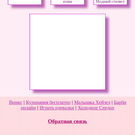
атака
Модный стилист
Винкс
|
Кулинария бесплатно
|
Малышка Хейзел
|
Барби
онлайн
|
Играть одевалки
|
Холодное Сердце
Обратная связь