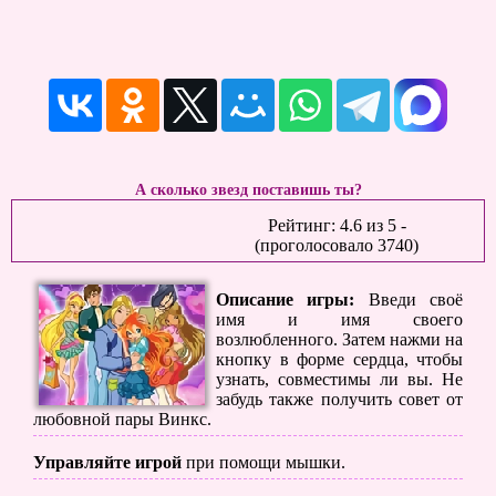
А сколько звезд поставишь ты?
Рейтинг:
4.6
из
5
-
(проголосовало
3740
)
Описание игры:
Введи своё
имя и имя своего
возлюбленного. Затем нажми на
кнопку в форме сердца, чтобы
узнать, совместимы ли вы. Не
забудь также получить совет от
любовной пары Винкс.
Управляйте игрой
при помощи мышки.