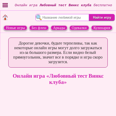
Онлайн игра
Любовный тест Винкс клуба
бесплатно
Новые игры
Без флеш
Аркады
Одевалки
Кулинария
Переделки
Животные
Дорогие девочки, будьте терпеливы, так как
некоторые онлайн игры могут долго загружаться
из-за большого размера. Если видно белый
прямоугольник, значит все в порядке и игра скоро
загрузится.
Онлайн игра «Любовный тест Винкс
клуба»