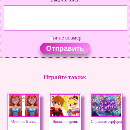
я не спамер
Играйте также:
Отличия Винкс
Винкс и парень
Сиреникс серферы