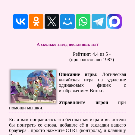
А сколько звезд поставишь ты?
Рейтинг:
4.4
из
5
-
(проголосовало
1987
)
Описание игры:
Логическая
китайская игра на удаление
одинаковых фишек с
изображением Винкс.
Управляйте игрой
при
помощи мышки.
Если вам понравилась эта бесплатная игра и вы хотели
бы поиграть ее снова, добавьте её в закладки вашего
браузера - просто нажмите CTRL (контроль), и клавишу