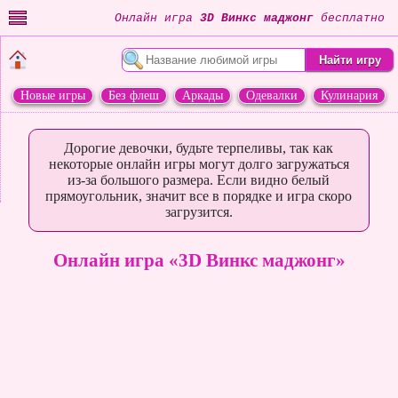
Онлайн игра
3D Винкс маджонг
бесплатно
Новые игры
Без флеш
Аркады
Одевалки
Кулинария
Переделки
Животные
Дорогие девочки, будьте терпеливы, так как
некоторые онлайн игры могут долго загружаться
из-за большого размера. Если видно белый
прямоугольник, значит все в порядке и игра скоро
загрузится.
Онлайн игра «3D Винкс маджонг»