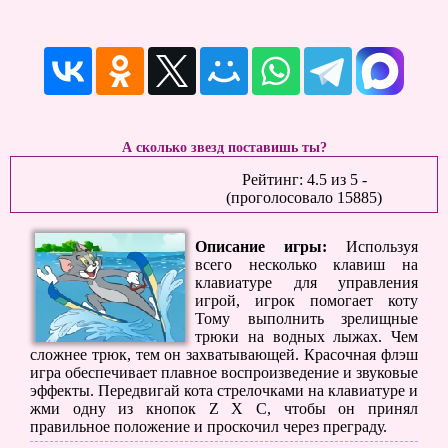
А сколько звезд поставишь ты?
Рейтинг:
4.5
из
5
-
(проголосовало
15885
)
Описание игры:
Используя
всего несколько клавиш на
клавиатуре для управления
игрой, игрок помогает коту
Тому выполнить зрелищные
трюки на водных лыжах. Чем
сложнее трюк, тем он захватывающей. Красочная флэш
игра обеспечивает плавное воспроизведение и звуковые
эффекты. Передвигай кота стрелочками на клавиатуре и
жми одну из кнопок Z X C, чтобы он принял
правильное положение и проскочил через преграду.