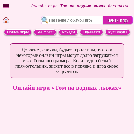
Онлайн игра
Том на водных лыжах
бесплатно
Новые игры
Без флеш
Аркады
Одевалки
Кулинария
Переделки
Животные
Дорогие девочки, будьте терпеливы, так как
некоторые онлайн игры могут долго загружаться
из-за большого размера. Если видно белый
прямоугольник, значит все в порядке и игра скоро
загрузится.
Онлайн игра «Том на водных лыжах»