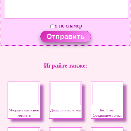
я не спамер
Играйте также:
Уборка в классной
Джерри и молоток
Кот Том:
комнате
Соединяем точки