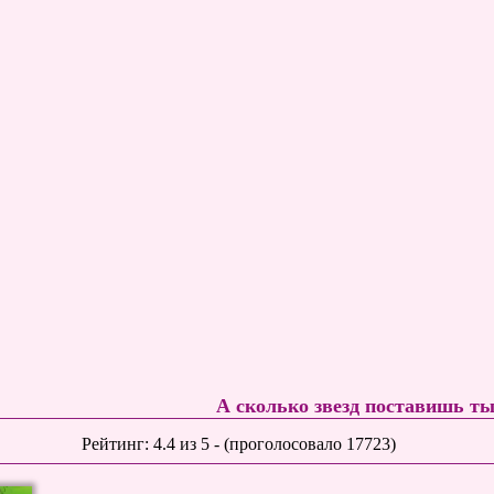
А сколько звезд поставишь т
Рейтинг:
4.4
из
5
- (проголосовало
17723
)