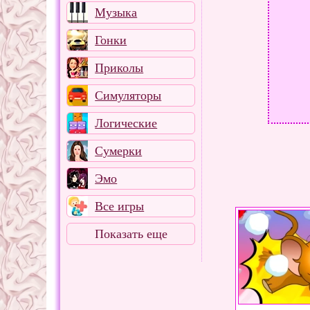
Музыка
Гонки
Приколы
Симуляторы
Логические
Сумерки
Эмо
Все игры
Показать еще