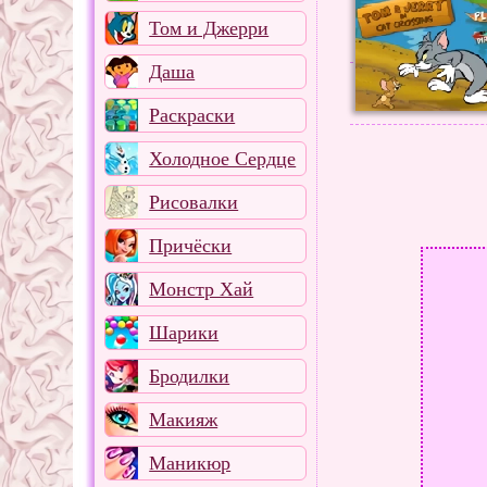
Том и Джерри
Даша
Раскраски
Холодное Сердце
Рисовалки
Причёски
Монстр Хай
Шарики
Бродилки
Макияж
Маникюр