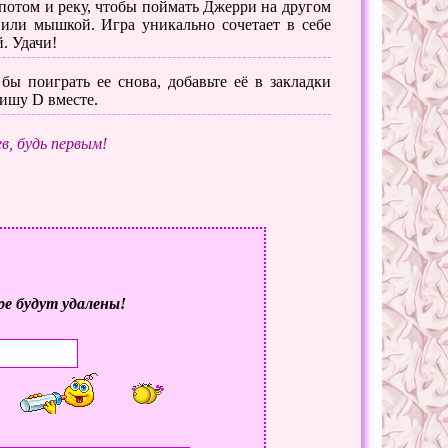
 потом и реку, чтобы поймать Джерри на другом
 или мышкой. Игра уникально сочетает в себе
. Удачи!
бы поиграть ее снова, добавьте её в закладки
вишу D вместе.
в, будь первым!
ре будут удалены!