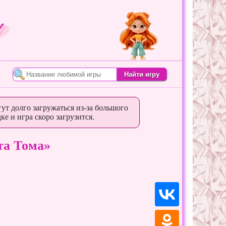
ут долго загружаться из-за большого
ке и игра скоро загрузится.
та Тома»