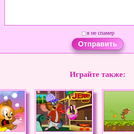
я не спамер
Играйте также: