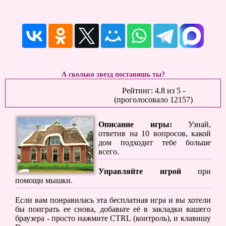
А сколько звезд поставишь ты?
Рейтинг:
4.8
из
5
-
(проголосовало
12157
)
Описание игры:
Узнай,
ответив на 10 вопросов, какой
дом подходит тебе больше
всего.
Управляйте игрой
при
помощи мышки.
Если вам понравилась эта бесплатная игра и вы хотели
бы поиграть ее снова, добавьте её в закладки вашего
браузера - просто нажмите CTRL (контроль), и клавишу