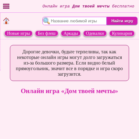
Онлайн игра
Дом твоей мечты
бесплатно
Новые игры
Без флеш
Аркады
Одевалки
Кулинария
Переделки
Животные
Дорогие девочки, будьте терпеливы, так как
некоторые онлайн игры могут долго загружаться
из-за большого размера. Если видно белый
прямоугольник, значит все в порядке и игра скоро
загрузится.
Онлайн игра «Дом твоей мечты»