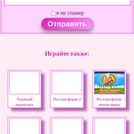
я не спамер
Играйте также:
Пляжный
Весёлая ферма 2
Весёлая ферма:
переполох
печём пиццу