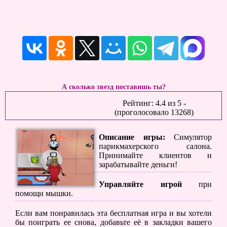
А сколько звезд поставишь ты?
Рейтинг:
4.4
из
5
-
(проголосовало
13268
)
Описание игры:
Симулятор
парикмахерского салона.
Принимайте клиентов и
зарабатывайте деньги!
Управляйте игрой
при
помощи мышки.
Если вам понравилась эта бесплатная игра и вы хотели
бы поиграть ее снова, добавьте её в закладки вашего