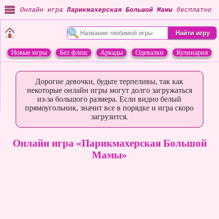
Онлайн игра
Парикмахерская Большой Мамы
бесплатно
Новые игры
Без флеш
Аркады
Одевалки
Кулинария
Переделки
Животные
Дорогие девочки, будьте терпеливы, так как
некоторые онлайн игры могут долго загружаться
из-за большого размера. Если видно белый
прямоугольник, значит все в порядке и игра скоро
загрузится.
Онлайн игра «Парикмахерская Большой
Мамы»