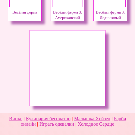
Весёлая ферма
Весёлая ферма 3:
Весёлая ферма 3:
Американский
Ледниковый
пирог
период
Винкс
|
Кулинария бесплатно
|
Малышка Хейзел
|
Барби
онлайн
|
Играть одевалки
|
Холодное Сердце