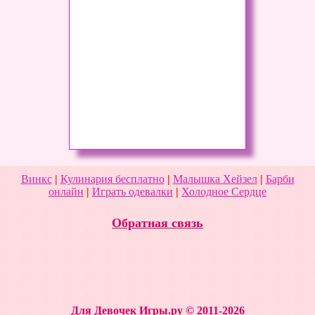
Винкс
|
Кулинария бесплатно
|
Малышка Хейзел
|
Барби
онлайн
|
Играть одевалки
|
Холодное Сердце
Обратная связь
Для Девочек Игры.ру © 2011-2026