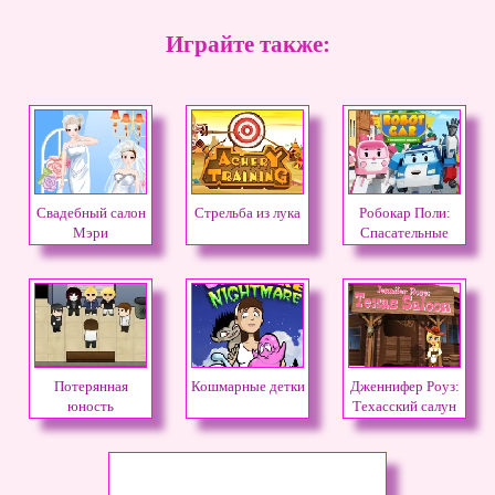
Играйте также:
Свадебный салон
Стрельба из лука
Робокар Поли:
Мэри
Спасательные
Операции
Потерянная
Кошмарные детки
Дженнифер Роуз:
юность
Техасский салун