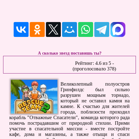
А сколько звезд поставишь ты?
Рейтинг:
4.6
из
5
-
(проголосовало
378
)
Великолепный полуостров
Гринфилдс был сильно
разрушен мощным торнадо,
который не оставил камня на
камне. К счастью для жителей
города, поблизости проходил
корабль "Отважные Спасатели", команда которого рада
помочь пострадавшим от природной стихии. Прими
участие в спасательной миссии - вместе постройте
кафе, дома и магазины, а также отыщи и спаси