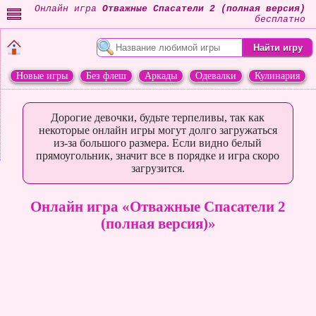
Онлайн игра
Отважные Спасатели 2 (полная версия)
бесплатно
Новые игры
Без флеш
Аркады
Одевалки
Кулинария
Переделки
Животные
Дорогие девочки, будьте терпеливы, так как
некоторые онлайн игры могут долго загружаться
из-за большого размера. Если видно белый
прямоугольник, значит все в порядке и игра скоро
загрузится.
Онлайн игра «Отважные Спасатели 2
(полная версия)»