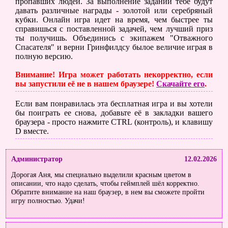
пропавших людей. За выполнение заданий тебе будут
давать различные награды - золотой или серебряный
кубки. Онлайн игра идет на время, чем быстрее ты
справишься с поставленной задачей, чем лучший приз
ты получишь. Объединись с экипажем "Отважного
Спасателя" и верни Гринфилдсу былое величие играя в
полную версию.
Внимание! Игра может работать некорректно, если
вы запустили её не в нашем браузере!
Скачайте его
.
Если вам понравилась эта бесплатная игра и вы хотели
бы поиграть ее снова, добавьте её в закладки вашего
браузера - просто нажмите CTRL (контроль), и клавишу
D вместе.
Администратор
12.02.2026
Дорогая Аня, мы специально выделили красным цветом в
описании, что надо сделать, чтобы геймплей шёл корректно.
Обратите внимание на наш браузер, в нем вы сможете пройти
игру полностью. Удачи!