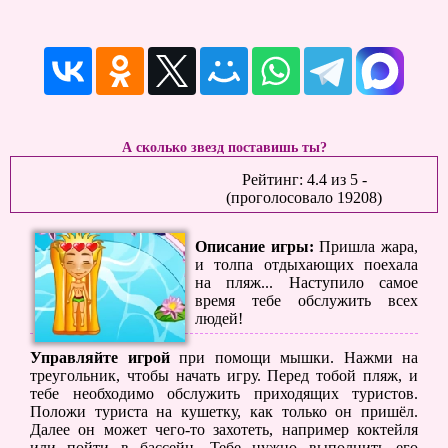
А сколько звезд поставишь ты?
Рейтинг:
4.4
из
5
-
(проголосовало
19208
)
Описание игры:
Пришла жара,
и толпа отдыхающих поехала
на пляж... Наступило самое
время тебе обслужить всех
людей!
Управляйте игрой
при помощи мышки. Нажми на
треугольник, чтобы начать игру. Перед тобой пляж, и
тебе необходимо обслужить приходящих туристов.
Положи туриста на кушетку, как только он пришёл.
Далее он может чего-то захотеть, например коктейля
или пойти в бассейн. Тебе нужно выполнить его