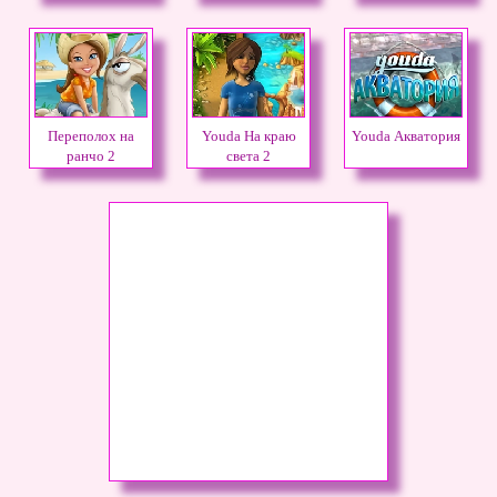
Переполох на
Youda На краю
Youda Акватория
ранчо 2
света 2