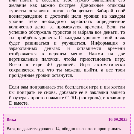
желание как можно быстрее. Довольные отдыхом
туристы оставляют после себя деньги. Забирай своё
вознаграждение и достигай цели уровня: на каждом
уровне тебе необходимо заработать определённое
количество денег за промежуток времени. Если ты
успешно обслужила туристов и забрала все деньги, то
ты пройдёшь уровень. С каждым уровнем твой пляж
будет развиваться и улучшаться. Информация о
заработанных деньгах и оставшемся времени
отображается в верхнем меню. Нажми на две
вертикальные палочки, чтобы приостановить игру.
Всего в игре 40 уровней. Игра автоматически
сохраняется, так что ты можешь выйти, а все твои
пройденные уровни останутся.
Если вам понравилась эта бесплатная игра и вы хотели
бы поиграть ее снова, добавьте её в закладки вашего
браузера - просто нажмите CTRL (контроль), и клавишу
D вместе.
Вика
10.09.2025
Вата, не делается уровня с 14, обидно из-за этого проигрывать.