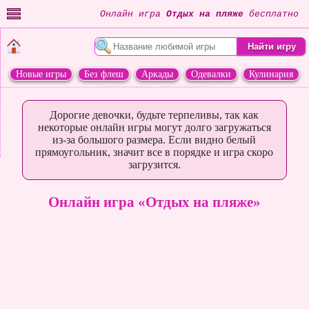
Онлайн игра
Отдых на пляже
бесплатно
Новые игры
Без флеш
Аркады
Одевалки
Кулинария
Переделки
Животные
Дорогие девочки, будьте терпеливы, так как
некоторые онлайн игры могут долго загружаться
из-за большого размера. Если видно белый
прямоугольник, значит все в порядке и игра скоро
загрузится.
Онлайн игра «Отдых на пляже»