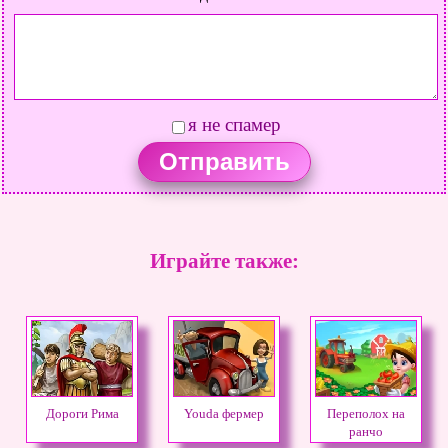
я не спамер
Играйте также:
Дороги Рима
Youda фермер
Переполох на
ранчо