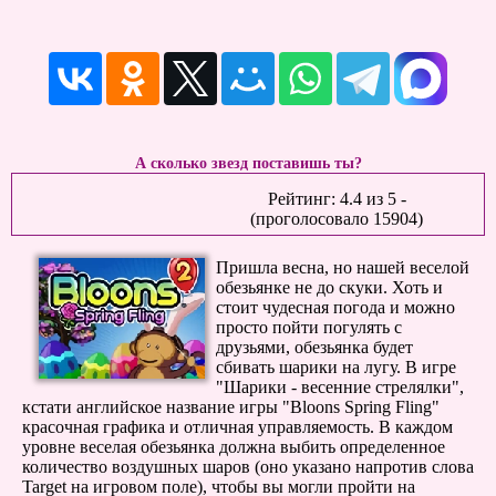
А сколько звезд поставишь ты?
Рейтинг:
4.4
из
5
-
(проголосовало
15904
)
Пришла весна, но нашей веселой
обезьянке не до скуки. Хоть и
стоит чудесная погода и можно
просто пойти погулять с
друзьями, обезьянка будет
сбивать шарики на лугу. В игре
"Шарики - весенние стрелялки",
кстати английское название игры "Bloons Spring Fling"
красочная графика и отличная управляемость. В каждом
уровне веселая обезьянка должна выбить определенное
количество воздушных шаров (оно указано напротив слова
Target на игровом поле), чтобы вы могли пройти на