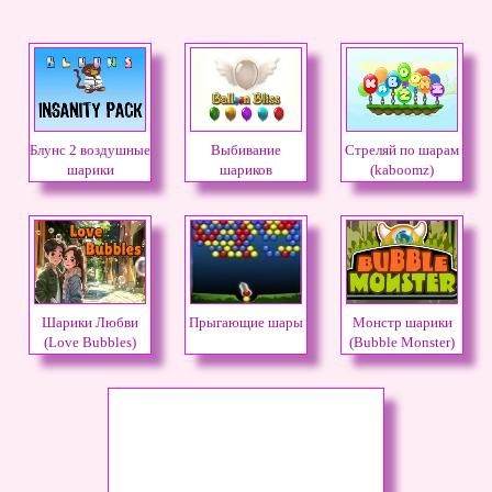
Блунс 2 воздушные
Выбивание
Стреляй по шарам
шарики
шариков
(kaboomz)
Шарики Любви
Прыгающие шары
Монстр шарики
(Love Bubbles)
(Bubble Monster)