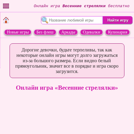
Онлайн игра
Весенние стрелялки
бесплатно
Новые игры
Без флеш
Аркады
Одевалки
Кулинария
Переделки
Животные
Дорогие девочки, будьте терпеливы, так как
некоторые онлайн игры могут долго загружаться
из-за большого размера. Если видно белый
прямоугольник, значит все в порядке и игра скоро
загрузится.
Онлайн игра «Весенние стрелялки»