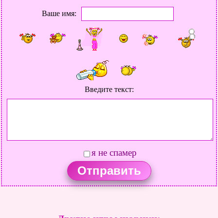
Ваше имя:
Введите текст:
я не спамер