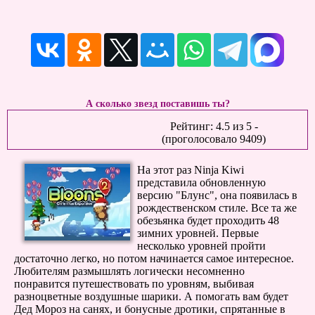
А сколько звезд поставишь ты?
Рейтинг:
4.5
из
5
-
(проголосовало
9409
)
На этот раз Ninja Kiwi
представила обновленную
версию "Блунс", она появилась в
рождественском стиле. Все та же
обезьянка будет проходить 48
зимних уровней. Первые
несколько уровней пройти
достаточно легко, но потом начинается самое интересное.
Любителям размышлять логически несомненно
понравится путешествовать по уровням, выбивая
разноцветные воздушные шарики. А помогать вам будет
Дед Мороз на санях, и бонусные дротики, спрятанные в