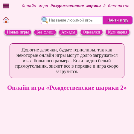
Онлайн игра
Рождественские шарики 2
бесплатно
Новые игры
Без флеш
Аркады
Одевалки
Кулинария
Переделки
Животные
Дорогие девочки, будьте терпеливы, так как
некоторые онлайн игры могут долго загружаться
из-за большого размера. Если видно белый
прямоугольник, значит все в порядке и игра скоро
загрузится.
Онлайн игра «Рождественские шарики 2»