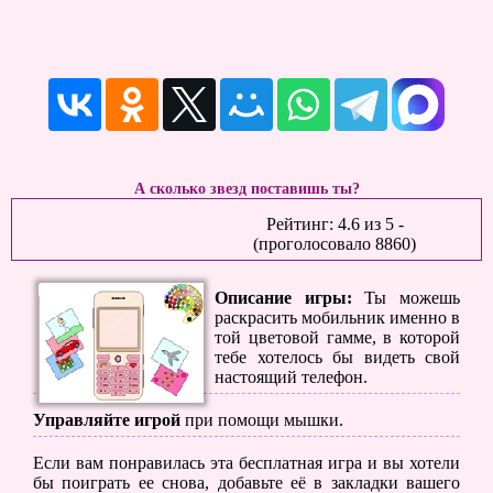
А сколько звезд поставишь ты?
Рейтинг:
4.6
из
5
-
(проголосовало
8860
)
Описание игры:
Ты можешь
раскрасить мобильник именно в
той цветовой гамме, в которой
тебе хотелось бы видеть свой
настоящий телефон.
Управляйте игрой
при помощи мышки.
Если вам понравилась эта бесплатная игра и вы хотели
бы поиграть ее снова, добавьте её в закладки вашего