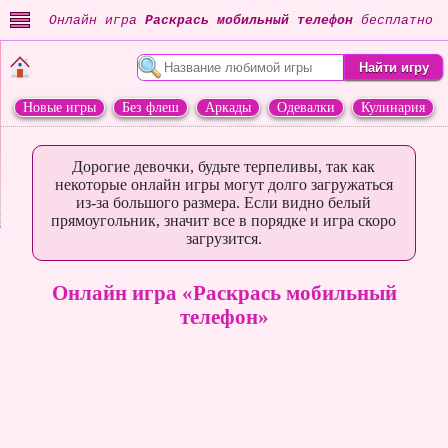
Онлайн игра
Раскрась мобильный телефон
бесплатно
Новые игры
Без флеш
Аркады
Одевалки
Кулинария
Переделки
Животные
Дорогие девочки, будьте терпеливы, так как
некоторые онлайн игры могут долго загружаться
из-за большого размера. Если видно белый
прямоугольник, значит все в порядке и игра скоро
загрузится.
Онлайн игра «Раскрась мобильный
телефон»