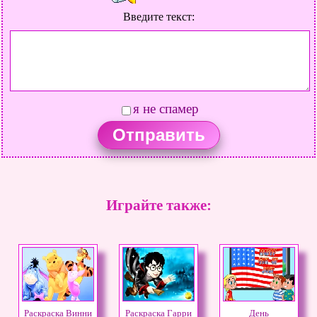
Введите текст:
я не спамер
Играйте также:
Раскраска Винни
Раскраска Гарри
День