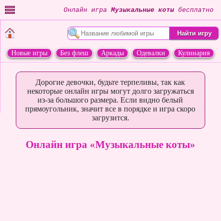
Онлайн игра
Музыкальные коты
бесплатно
Новые игры
Без флеш
Аркады
Одевалки
Кулинария
Переделки
Животные
Дорогие девочки, будьте терпеливы, так как
некоторые онлайн игры могут долго загружаться
из-за большого размера. Если видно белый
прямоугольник, значит все в порядке и игра скоро
загрузится.
Онлайн игра «Музыкальные коты»