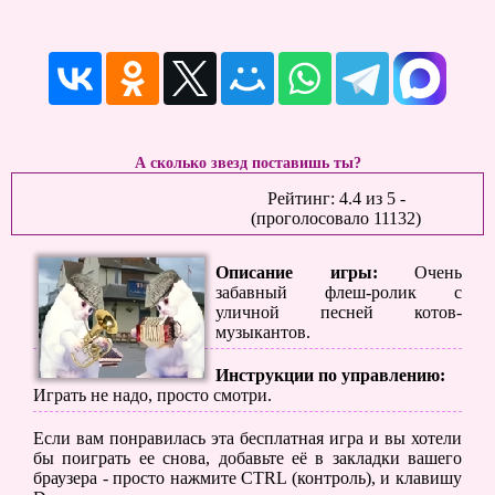
А сколько звезд поставишь ты?
Рейтинг:
4.4
из
5
-
(проголосовало
11132
)
Описание игры:
Очень
забавный флеш-ролик с
уличной песней котов-
музыкантов.
Инструкции по управлению:
Играть не надо, просто смотри.
Если вам понравилась эта бесплатная игра и вы хотели
бы поиграть ее снова, добавьте её в закладки вашего
браузера - просто нажмите CTRL (контроль), и клавишу