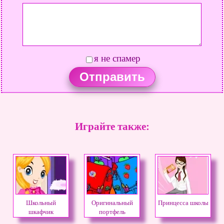
я не спамер
Играйте также:
Школьный
Оригинальный
Принцесса школы
шкафчик
портфель