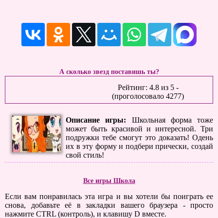
А сколько звезд поставишь ты?
Рейтинг:
4.8
из
5
-
(проголосовало
4277
)
Описание игры:
Школьная форма тоже
может быть красивой и интересной. Три
подружки тебе смогут это доказать! Одень
их в эту форму и подбери прически, создай
свой стиль!
Все игры Школа
Если вам понравилась эта игра и вы хотели бы поиграть ее
снова, добавьте её в закладки вашего браузера - просто
нажмите CTRL (контроль), и клавишу D вместе.