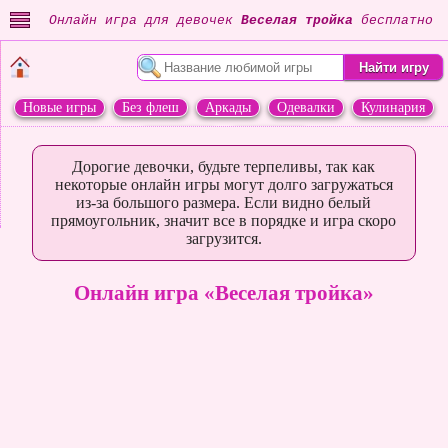
Онлайн игра для девочек
Веселая тройка
бесплатно
Новые игры
Без флеш
Аркады
Одевалки
Кулинария
Переделки
Животные
Дорогие девочки, будьте терпеливы, так как
некоторые онлайн игры могут долго загружаться
из-за большого размера. Если видно белый
прямоугольник, значит все в порядке и игра скоро
загрузится.
Онлайн игра «Веселая тройка»